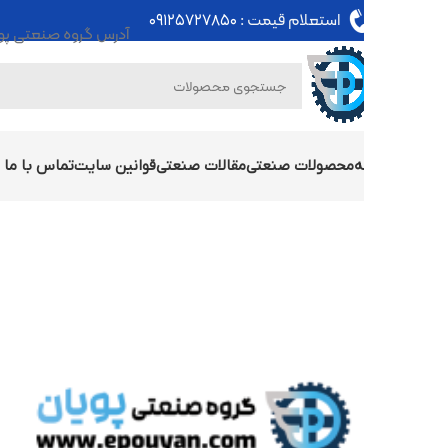
استعلام قیمت :
۰۹۱۲۵۷۲۷۸۵۰
آدرس گروه صنعتی پویان : تهران - خی
ه
محصولات صنعتی
مقالات صنعتی
قوانین سایت
تماس با ما