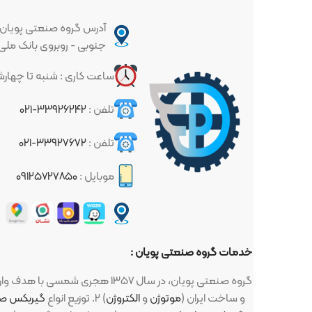
آدرس گروه صنعتی پویان : تهران - خیا
جنوبی - روبروی بانک ملی - پلاک ۳۳۷
ساعت کاری : شنبه تا چهارشنبه ساعت ۱۰ الی ۱۷
تلفن :
۳۳۹۲۶۲۴۲-۰۲۱
تلفن :
۳۳۹۲۷۶۷۲-۰۲۱
موبایل :
۰۹۱۲۵۷۲۷۸۵۰
خدمات گروه صنعتی پویان :
گروه صنعتی پویان، در سال ۱۳۵۷ هجری شمسی با هدف واردات و توزیع لوازم صنعتی و کشاورزی تاسیس گردید ، این لوازم : ۱. انواع
و ... ) ساخت اروپا (زیمنس، ABB، مارلی و ...) و ساخت ایران (
موتوژن
و
الکتروژن
) ۲. توزیع انواع
گیربکس صنعتی