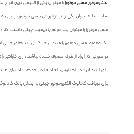
الکتروموتور مسی موتورز
را میتوان یکی از قدیمی ترین انواع الکتروموتور در
سایت ما به عنوان یکی از مراکز فروش مسی موتورز در ایران فعالیت داشته و
مسی موتورز را میتوان یک موتور با کیفیت چینی دانست که در سال های اخیر در ای
الکتروموتور مسی موتورز را میتوان جایگزین برند های چینی استفاده کرد و 
در صورتی که ایراد از طرف مصرف کننده نباشد.دارای گارانتی راه اندازی است.
برای تایید ایراد دینام بازرس اتحادیه نظر خواهد داد. برای مشخص کردن دق
برای دریافت
کاتالوگ الکتروموتور چینی
به بخش
بانک کاتالوگ
مراجعه نمایی