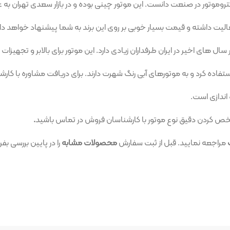
 صنعت دانست. این موتور چینی بوده و در بازار سعدی تهران به عنوان یک برن
 قیمت بسیار خوبی بر روی این برند به شما پیشنهاد خواهد داد.
ران طرفداران زیادی دارد. این موتور برای بالابر و تجهیزات تکفاز و سه فاز ک
به موتورهای آبی رنگ شهرت دارند. برای دریافت مشاوره با کارشناسان فروش 
یق نوع موتور با کارشناسان فروش در تماس باشید
.
د. قبل از ثبت سفارش
محصولات مشابه
را در پایین بررسی بفرمایید.