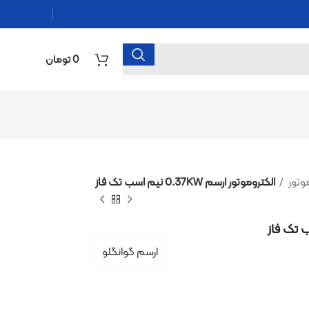
0
تومان
رسم 0.37KW نیم اسب تک فاز
ارسم گوانگلو