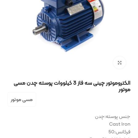
بزرگنمایی تصویر
الکتروموتور چینی سه فاز 3 کیلووات پوسته چدن مسی
موتور
مسی موتور
جنس پوسته:چدن
Cast Iron
فرکانس:50