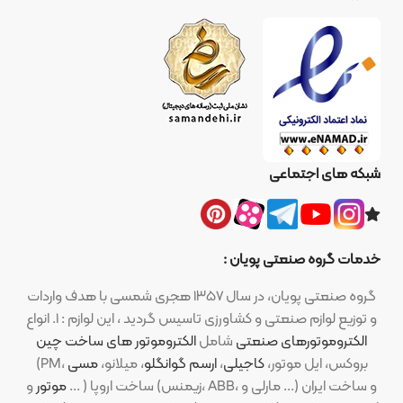
شبکه های اجتماعی
خدمات گروه صنعتی پویان :
گروه صنعتی پویان، در سال ۱۳۵۷ هجری شمسی با هدف واردات
و توزیع لوازم صنعتی و کشاورزی تاسیس گردید ، این لوازم : ۱. انواع
الکتروموتورهای صنعتی
شامل
الکتروموتور های ساخت چین
(PM، بروکس، ایل موتور،
کاجیلی
،
ارسم گوانگلو
، میلانو،
مسی
موتور
و ... ) ساخت اروپا (زیمنس، ABB، مارلی و ...) و ساخت ایران