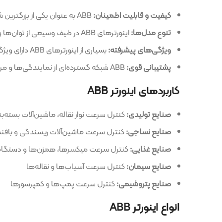
کیفیت و قابلیت اطمینان:
ABB به عنوان یکی از بزرگترین شرکت‌های تولید تجهیزات الکتریکی در جهان، محصولات با کیفیت و قابل اعتمادی را ارائه می‌دهد.
تنوع مدل‌ها:
اینورترهای ABB در طیف وسیعی از توان‌ها و ولتاژها تولید می‌شوند تا نیازهای مختلف صنایع را برآورده کنند.
ویژگی‌های پیشرفته:
بسیاری از اینورترهای ABB دارای ویژگی‌های پیشرفته‌ای مانند کنترل برداری، فیلترهای هارمونیک، ارتباطات صنعتی و قابلیت برنامه‌ریزی هستند.
پشتیبانی قوی:
ABB شبکه گسترده‌ای از نمایندگی‌ها و مراکز خدمات پس از فروش دارد که پشتیبانی فنی و تعمیرات را در سراسر جهان فراهم می‌کنند.
کاربردهای اینورتر ABB
صنایع تولیدی:
کنترل سرعت نوار نقاله، ماشین‌آلات بسته‌بندی، پمپ‌ها و
صنایع نساجی:
کنترل سرعت ماشین‌آلات ریسندگی و بافندگی
صنایع غذایی:
کنترل سرعت میکسرها، همزن‌ها و دستگاه‌های بسته‌بن
صنایع سیمان:
کنترل سرعت آسیاب‌ها و نقاله‌ها
صنایع پتروشیمی:
کنترل سرعت پمپ‌ها و کمپرسورها
انواع اینورتر ABB