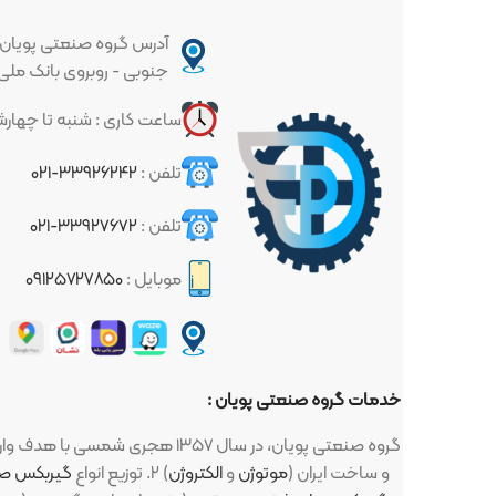
آدرس گروه صنعتی پویان : تهران - خیا
جنوبی - روبروی بانک ملی - پلاک ۳۳۷
ساعت کاری : شنبه تا چهارشنبه ساعت ۱۰ الی ۱۷
تلفن :
۳۳۹۲۶۲۴۲-۰۲۱
تلفن :
۳۳۹۲۷۶۷۲-۰۲۱
موبایل :
۰۹۱۲۵۷۲۷۸۵۰
خدمات گروه صنعتی پویان :
گروه صنعتی پویان، در سال ۱۳۵۷ هجری شمسی با هدف واردات و توزیع لوازم صنعتی و کشاورزی تاسیس گردید ، این لوازم : ۱. انواع
و ... ) ساخت اروپا (زیمنس، ABB، مارلی و ...) و ساخت ایران (
موتوژن
و
الکتروژن
) ۲. توزیع انواع
گیربکس صنعتی