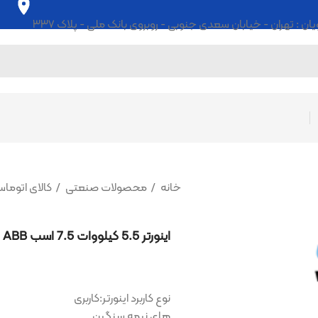
ابان سعدی جنوبی - روبروی بانک ملی - پلاک ۳۳۷
خانه
محصولات صنعتی
کالای اتوماسیون
اینورتر
اینورتر 5.5 کیلووات 7.5 اسب ABB
نوع کاربرد اینورتر:کاربری
های نیمه سنگین