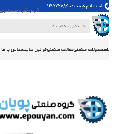
استعلام قیمت :
۰۹۱۲۵۷۲۷۸۵۰
آدرس گروه صنعتی پویان : تهران - خی
ه
محصولات صنعتی
مقالات صنعتی
قوانین سایت
تماس با ما