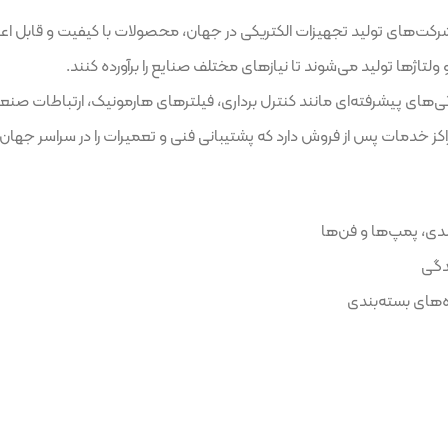
 فن‌ها
دی