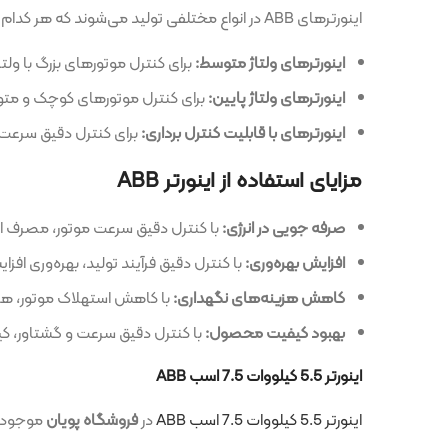
اینورترهای ABB در انواع مختلفی تولید می‌شوند که هر کدام برای کاربرد خاصی مناسب هستند. برخی از انواع رایج عبارتند از:
اینورترهای ولتاژ متوسط:
برای کنترل موتورهای بزرگ با ولتاژ بالا استفاده
اینورترهای ولتاژ پایین:
برای کنترل موتورهای کوچک و متوسط استفاده 
اینورترهای با قابلیت کنترل برداری:
برای کنترل دقیق سرعت و گشتاور موتو
مزایای استفاده از اینورتر ABB
صرفه جویی در انرژی:
با کنترل دقیق سرعت موتور، مصرف انرژی کاهش می‌
افزایش بهره‌وری:
با کنترل دقیق فرآیند تولید، بهره‌وری افزایش می‌یابد.
کاهش هزینه‌های نگهداری:
با کاهش استهلاک موتور، هزینه‌های نگهد
بهبود کیفیت محصول:
با کنترل دقیق سرعت و گشتاور، کیفیت محصول ب
اینورتر 5.5 کیلووات 7.5 اسب ABB
اینورتر 5.5 کیلووات 7.5 اسب ABB
در
فروشگاه پویان
موجود می باشد.