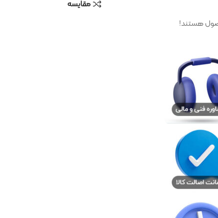
مقایسه