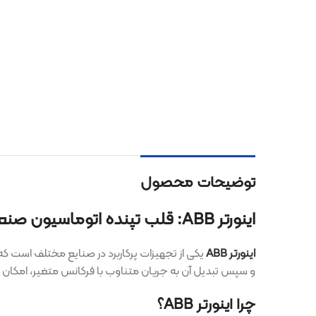
توضیحات محصول
اینورتر ABB: قلب تپنده اتوماسیون صنعتی
اینورتر ABB
یکی از تجهیزات پرکاربرد در صنایع مختلف است که برای کنترل 
و سپس تبدیل آن به جریان متناوب با فرکانس متغیر، امکان کنترل دقیق سر
چرا اینورتر ABB؟