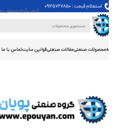
استعلام قیمت :
۰۹۱۲۵۷۲۷۸۵۰
آدرس گروه صنعتی پویان : تهران - خی
ه
محصولات صنعتی
مقالات صنعتی
قوانین سایت
تماس با ما