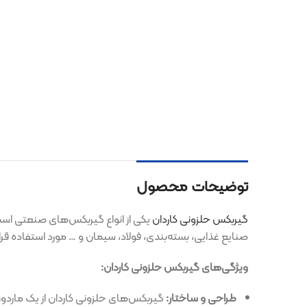
توضیحات محصول
گیربکس حلزونی کاردان
یکی از انواع گیربکس‌های صنعتی است که توسط شرکت
صنایع غذایی، بسته‌بندی، فولاد، سیمان و … مورد استفاده قرار می‌گیرند. در ز
ویژگی‌های گیربکس حلزونی کاردان:
طراحی و ساختار:
گیربکس‌های حلزونی کاردان از یک ماردون (پیچ حلزو