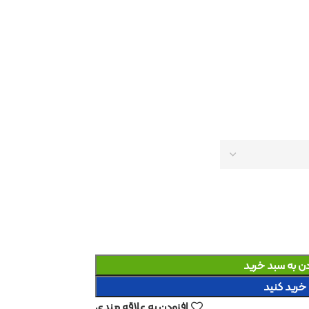
د
افزودن به علاقه مندی