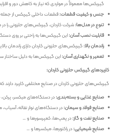
گیربکس‌ها معمولاً در مواردی که نیاز به کاهش دور و افزایش گشتاور باشد
جنس و کیفیت قطعات:
قطعات داخلی گیربکس از جمله چرخ‌دنده‌ها از 
تنوع در مدل‌ها:
شرکت کاردان، گیربکس‌های حلزونی را در مدل‌ها و سایز
قابلیت نصب آسان:
این گیربکس‌ها به راحتی بر روی دستگاه‌ها و تجهی
راندمان بالا:
گیربکس‌های حلزونی کاردان دارای راندمان بالایی هستند که
تعمیر و نگهداری آسان:
این گیربکس‌ها به دلیل ساختار ساده، به راحتی 
کاربردهای گیربکس حلزونی کاردان:
گیربکس‌های حلزونی کاردان در صنایع مختلفی کاربرد دارند که از جمله آنها می‌ت
صنایع غذایی و بسته‌بندی:
در دستگاه‌های میکسر، پرکن، بسته‌بندی و …
صنایع فولاد و سیمان:
در دستگاه‌های نوار نقاله، آسیاب، میکسر و …
صنایع نفت و گاز:
در پمپ‌ها، کمپرسورها و …
صنایع شیمیایی:
در راکتورها، میکسرها و …