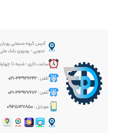
آدرس گروه صنعتی پویان : تهران - خیا
جنوبی - روبروی بانک ملی - پلاک ۳۳۷
ساعت کاری : شنبه تا چهارشنبه ساعت ۱۰ الی ۱۷
تلفن :
۳۳۹۲۶۲۴۲-۰۲۱
تلفن :
۳۳۹۲۷۶۷۲-۰۲۱
موبایل :
۰۹۱۲۵۷۲۷۸۵۰