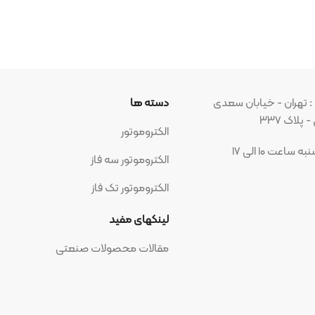
بان سعدی
دسته ها
مجوز ه
الکتروموتور
الکتروموتور سه فاز
الکتروموتور تک فاز
شبکه ه
لینکهای مفید
مقالات محصولات صنعتی