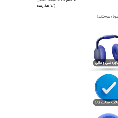
مقایسه