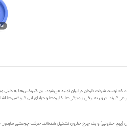
 کاردان در ایران تولید می‌شود. این گیربکس‌ها به دلیل ویژگی‌های خا
یر به برخی از ویژگی‌ها، کاربردها و مزایای این گیربکس‌ها اشاره می‌کنیم:
نی) و یک چرخ حلزون تشکیل شده‌اند. حرکت چرخشی ماردون باعث چرخش چ