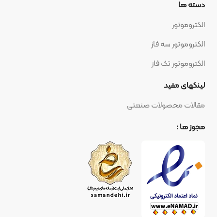
دسته ها
الکتروموتور
الکتروموتور سه فاز
الکتروموتور تک فاز
لینکهای مفید
مقالات محصولات صنعتی
مجوز ها :