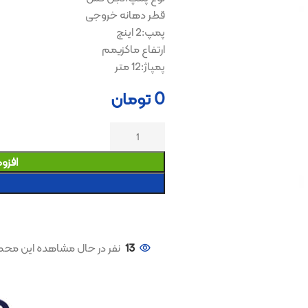
قطر دهانه خروجی
پمپ:2 اینچ
ارتفاع ماکزیمم
پمپاژ:12 متر
0
تومان
افزودن به سبد خری
خرید کنید
13
نفر در حال مشاهده این محصول هستند!