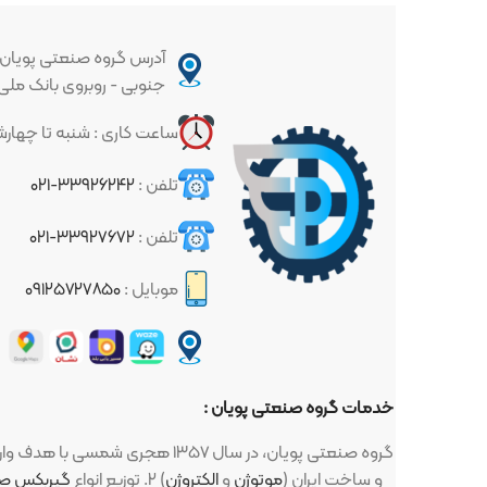
آدرس گروه صنعتی پویان : تهران - خیا
جنوبی - روبروی بانک ملی - پلاک ۳۳۷
ساعت کاری : شنبه تا چهارشنبه ساعت ۱۰ الی ۱۷
تلفن :
۳۳۹۲۶۲۴۲-۰۲۱
تلفن :
۳۳۹۲۷۶۷۲-۰۲۱
موبایل :
۰۹۱۲۵۷۲۷۸۵۰
خدمات گروه صنعتی پویان :
گروه صنعتی پویان، در سال ۱۳۵۷ هجری شمسی با هدف واردات و توزیع لوازم صنعتی و کشاورزی تاسیس گردید ، این لوازم : ۱. انواع
و ... ) ساخت اروپا (زیمنس، ABB، مارلی و ...) و ساخت ایران (
موتوژن
و
الکتروژن
) ۲. توزیع انواع
گیربکس صنعتی