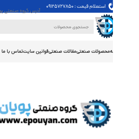
استعلام قیمت :
۰۹۱۲۵۷۲۷۸۵۰
آدرس گروه صنعتی پویان : تهران - خی
ه
محصولات صنعتی
مقالات صنعتی
قوانین سایت
تماس با ما