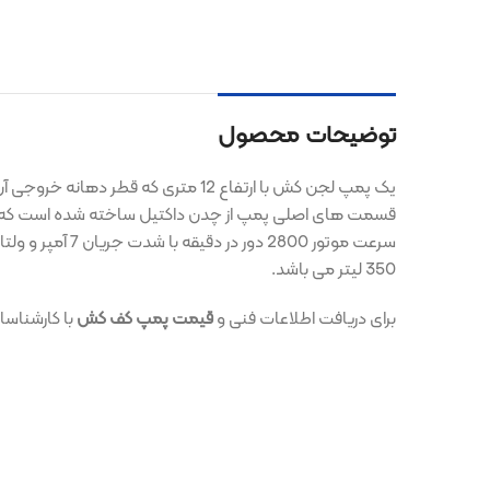
توضیحات محصول
یک پمپ لجن کش با
سرعت موتور 2800 دور در دقیقه با شدت جریان 7 آمپر و ولتاژ 220 ولت کار می کند، لازم به ذکر است که پمپ تک فاز می باشد. دبی که این پمپ
350 لیتر می باشد.
برای دریافت اطلاعات فنی و
قیمت پمپ کف کش
با کارشناسان فروش ما در ا