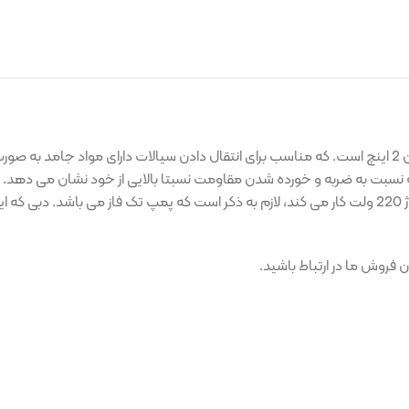
 ارتفاع 12 متری که قطر دهانه خروجی آن 2 اینچ است. که مناسب برای انتقال دادن سیالات دارای مواد جامد به صورت
لجن 
رتباط باشید.