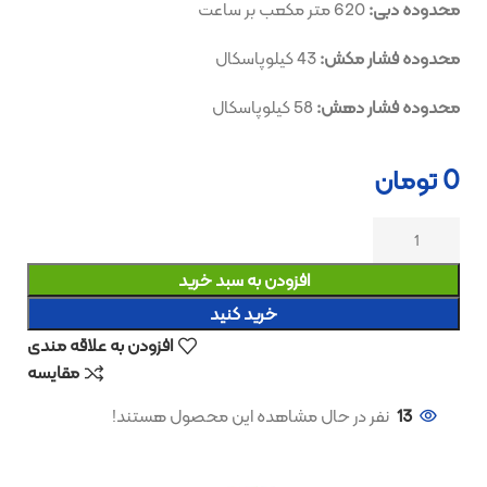
محدوده دبی:
620 متر مکعب بر ساعت
محدوده فشار مکش:
43 کیلوپاسکال
محدوده فشار دهش:
58 کیلوپاسکال
0
تومان
افزودن به سبد خرید
خرید کنید
افزودن به علاقه مندی
مقایسه
13
نفر در حال مشاهده این محصول هستند!