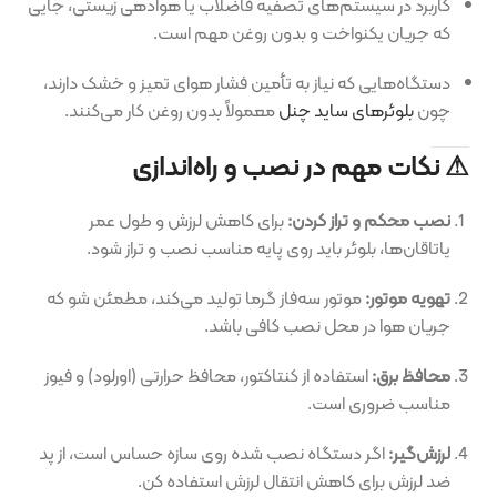
کاربرد در سیستم‌های تصفیه فاضلاب یا هوادهی زیستی، جایی
که جریان یکنواخت و بدون روغن مهم است.
دستگاه‌هایی که نیاز به تأمین فشار هوای تمیز و خشک دارند،
چون
بلوئرهای ساید چنل
معمولاً بدون روغن کار می‌کنند.
⚠ نکات مهم در نصب و راه‌اندازی
نصب محکم و تراز کردن:
برای کاهش لرزش و طول عمر
یاتاقان‌ها، بلوئر باید روی پایه مناسب نصب و تراز شود.
تهویه موتور:
موتور سه‌فاز گرما تولید می‌کند، مطمئن شو که
جریان هوا در محل نصب کافی باشد.
محافظ برق:
استفاده از کنتاکتور، محافظ حرارتی (اورلود) و فیوز
مناسب ضروری است.
لرزش‌گیر:
اگر دستگاه نصب شده روی سازه حساس است، از پد
ضد لرزش برای کاهش انتقال لرزش استفاده کن.