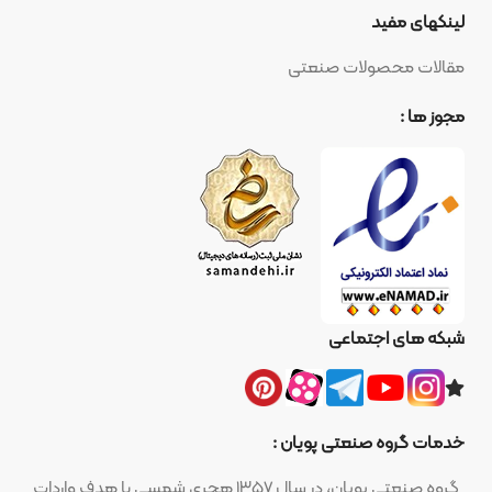
لینکهای مفید
مقالات محصولات صنعتی
مجوز ها :
شبکه های اجتماعی
خدمات گروه صنعتی پویان :
گروه صنعتی پویان، در سال ۱۳۵۷ هجری شمسی با هدف واردات