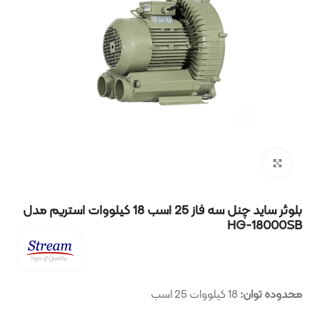
بزرگنمایی تصویر
بلوئر ساید چنل سه فاز 25 اسب 18 کیلووات استریم مدل
HG-18000SB
محدوده توان:
18 کیلووات 25 اسب