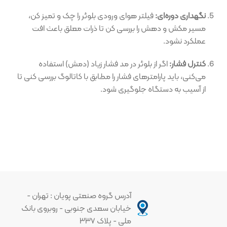
نگهداری دوره‌ای:
فیلتر هوای ورودی بلوئر را چک و تمیز کن،
مسیر مکش و دهش را بررسی کن تا ذرات معلق باعث افت
عملکرد نشود.
کنترل فشار:
اگر از بلوئر در مد فشار زیاد (دمش) استفاده
می‌کنی، باید پارامترهای فشار را مطابق با کاتالوگ بررسی کنی تا
از آسیب به دستگاه جلوگیری شود.
آدرس گروه صنعتی پویان : تهران -
خیابان سعدی جنوبی - روبروی بانک
ملی - پلاک ۳۳۷