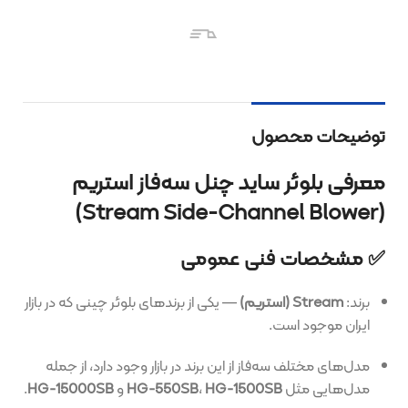
توضیحات محصول
معرفی بلوئر ساید چنل سه‌فاز استریم
(Stream Side-Channel Blower)
✅ مشخصات فنی عمومی
برند:
Stream (استریم)
— یکی از برندهای بلوئر چینی که در بازار
ایران موجود است.
مدل‌های مختلف سه‌فاز از این برند در بازار وجود دارد، از جمله
مدل‌هایی مثل
HG-1500SB
،
HG-550SB
و
HG-15000SB
.