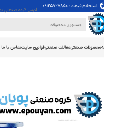
استعلام قیمت :
۰۹۱۲۵۷۲۷۸۵۰
آدرس گروه صنعتی پویان : تهران - خی
ه
محصولات صنعتی
مقالات صنعتی
قوانین سایت
تماس با ما