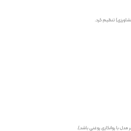
م کرد.
ری روغنی باشد).