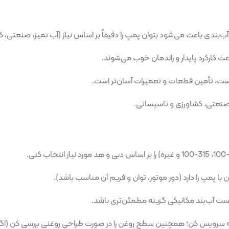
می‌شود بتوان پمپ را دقیقاً بر اساس نیاز (آب تمیز، صنعتی، کشاورزی) تنظی
ار و راندمان خوب می‌شوند.
قطعات و تعمیرات آسان‌تر است.
زی و تاسیساتی.
 (دور موتور، توان و فریم آن مناسب باشد).
کانیکی گزینه مطمئن‌تری باشد.
ن؛ همچنین سطح روغن را در صورت طراحی روغنی بررسی کن (اگر مدل با روانکا