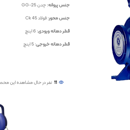
جنس پروانه
: چدن GG-25
جنس محور
: فولاد Ck 45
قطر دهانه ورودی
: 6 اینچ
قطر دهانه خروجی
: 5 اینچ
11
نفر در حال مشاهده این محصول هستند!