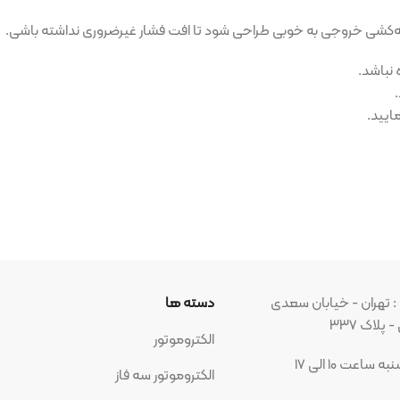
 به خوبی طراحی شود تا افت فشار غیرضروری نداشته باشی.
بان سعدی
دسته ها
مجوز ه
الکتروموتور
الکتروموتور سه فاز