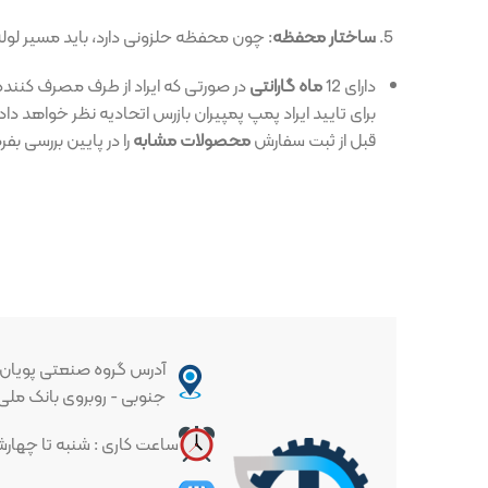
ساختار محفظه
: چون محفظه حلزونی دارد، باید مسیر لوله‌کشی خروجی
دارای 12
ماه گارانتی
در صورتی که ایراد از طرف مصرف کننده نباشد.
برای تایید ایراد پمپ پمپیران بازرس اتحادیه نظر خواهد داد.
قبل از ثبت سفارش
محصولات مشابه
را در پایین بررسی بفرمایید.
آدرس گروه صنعتی پویان : تهران - خیا
جنوبی - روبروی بانک ملی - پلاک ۳۳۷
ساعت کاری : شنبه تا چهارشنبه ساعت ۱۰ الی ۱۷