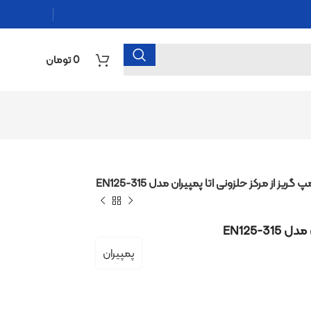
0
تومان
زونی اتا پمپیران مدل EN125-315
پمپیران