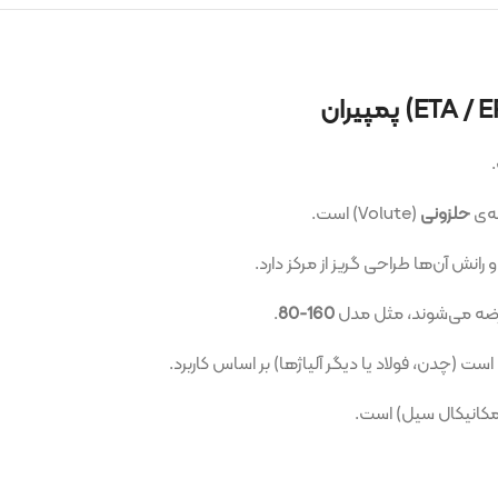
حی گریز از مرکز دارد.
 مثل مدل
160-80
.
یا دیگر آلیاژها) بر اساس کاربرد.
ل) است.