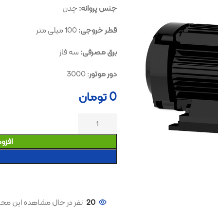
جنس پروانه:
چدن
قطر خروجی:
100 میلی متر
برق مصرفی:
سه فاز
دور موتور
: 3000
0
تومان
افزودن به سبد خری
خرید کنید
20
نفر در حال مشاهده این محصول هستند!