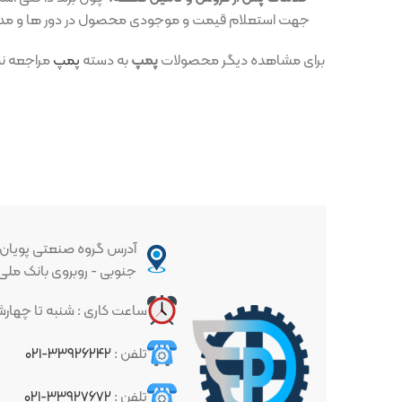
جهت استعلام قیمت و موجودی محصول در دور ها و مدل های مختلف 
برای مشاهده دیگر محصولات
پمپ
به دسته
پمپ
مراجعه نمایید.
آدرس گروه صنعتی پویان : تهران - خیا
جنوبی - روبروی بانک ملی - پلاک ۳۳۷
ساعت کاری : شنبه تا چهارشنبه ساعت ۱۰ الی ۱۷
تلفن :
۳۳۹۲۶۲۴۲-۰۲۱
تلفن :
۳۳۹۲۷۶۷۲-۰۲۱