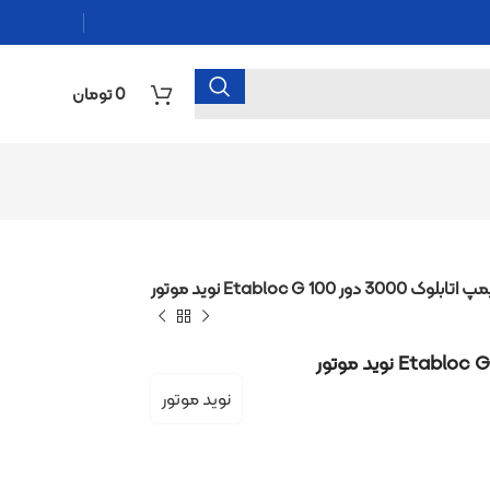
0
تومان
نوید موتور