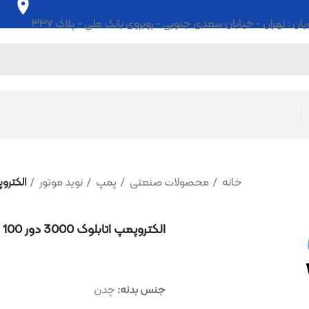
ابان سعدی جنوبی - روبروی بانک ملی - پلاک ۳۳۷
خانه
محصولات صنعتی
پمپ
نوید موتور
الکتروپمپ اتابلوک 3000 دور Etabloc G 100 نوید موتور
الکتروپمپ اتابلوک 3000 دور Etabloc G 100 نوید موتور
جنس بدنه:
چدن