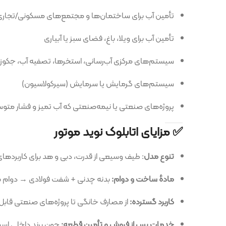
تأمین آب برای ساختمان‌ها و مجتمع‌های مسکونی/تجاری
تأمین آب برای ویلا، باغ، فضای سبز یا آبیاری
سیستم‌های مرکزی آب‌رسانی، استخرها، تصفیه آب، جکوزی
سیستم‌های گرمایش یا سرمایش (سیرکولاسیون)
پروژه‌های صنعتی یا نیمه‌صنعتی که آب تمیز و فشار متوسط نیاز دارند
✅ مزایای اتابلوک نوید موتور
تنوع مدل
: طیف وسیعی از قدرت، دبی و هد برای کاربردهای مختلف وجود 
مادهٔ ساخت و دوام:
بدنه چدنی + شفت فولادی → دوام بالا، مقاومت در ب
کاربرد گسترده:
از مصارف خانگی تا پروژه‌های صنعتی قابل استفاده است
خدمات پس از فروش و تأمین قطعه:
چون برند داخلی است، تأمین قطع