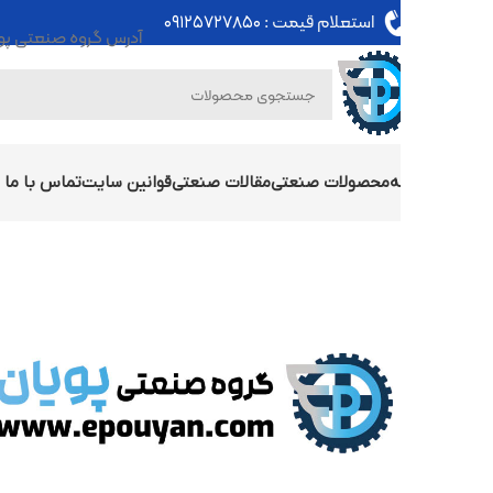
استعلام قیمت :
۰۹۱۲۵۷۲۷۸۵۰
آدرس گروه صنعتی پویان : تهران - خی
ه
محصولات صنعتی
مقالات صنعتی
قوانین سایت
تماس با ما