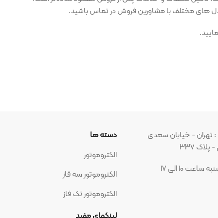
با مشاورین فروش در تماس باشید.
بان سعدی
دسته ها
مجوز ه
الکتروموتور
الکتروموتور سه فاز
الکتروموتور تک فاز
شبکه ه
لینکهای مفید