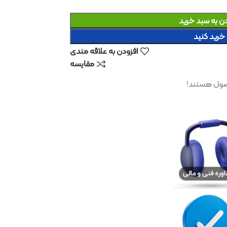
د
افزودن به علاقه مندی
مقایسه