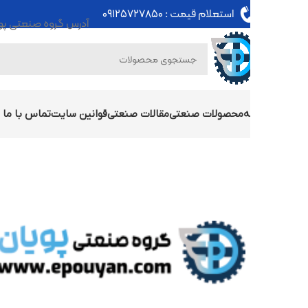
استعلام قیمت :
۰۹۱۲۵۷۲۷۸۵۰
آدرس گروه صنعتی پویان : تهران - خی
ه
محصولات صنعتی
مقالات صنعتی
قوانین سایت
تماس با ما