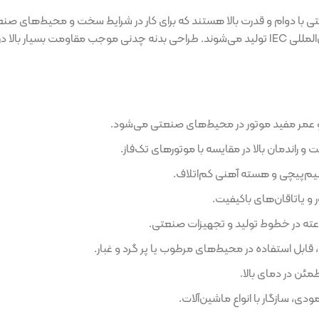
قدرت بالا هستند که برای کار در شرایط سخت و محیط‌های صنعتی سنگین ط
 و مطابق با استانداردهای بین‌المللی IEC تولید می‌شوند. طراحی بدنه چدنی موجب مقاومت بسیار بالا در بر
تور در محیط‌های صنعتی می‌شود.
 در مقایسه با موتورها‌ی تک‌فاز.
ته آهنی کم‌اتلاف.
ی باکیفیت.
ه در محیط‌های مرطوب یا پر گرد و غبار.
الا.
انواع ماشین‌آلات.