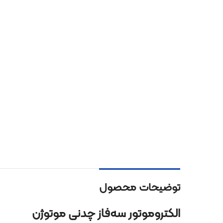
توضیحات محصول
الکتروموتور سه‌فاز چدنی موتوژن