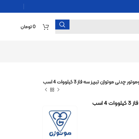
0
تومان
ریز سه فاز 3 کیلووات 4 اسب