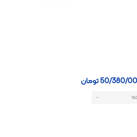
50
تومان