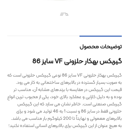
توضیحات محصول
گیربکس بهکار حلزونی VF سایز 86
گیربکس بهکار حلزونی VF سایز 86 نوعی گیربکس حلزونی است که
به صورت بسیار گسترده در بالابرهای ساختمانی به کار می رود.
قیمت این گیربکس در مقایسه با برندهای مشابه آن، مناسب تر
بوده و به دلیل کارایی و عملکرد بالای خود، یکی از محبوب ترین انواع
گیربکس صنعتی است. خاطر نشان می سازد که این گیربکس
حلزونی فقط در سایز 86 و نسبت 1 به 46 تولید می شود و برای
بالابرهای معمولی و نهایتاً تا 200 کیلوگرم بار مناسب می باشد.
به هیچ عنوان از این گیربکس برای بالابرهای انسانی استفاده نکنید؛