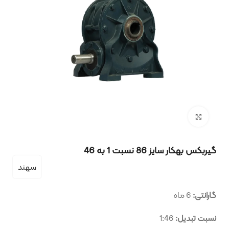
بزرگنمایی تصویر
گیربکس بهکار سایز 86 نسبت 1 به 46
سهند
گارانتی:
6 ماه
نسبت تبدیل:
1:46