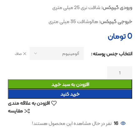
ورودی گیربکس:
شافت نری 25 میلی متری
خروجی گیربکس:
هالوشافت 35 میلی متری
0
تومان
انتخاب جنس پوسته
صاف
افزودن به سبد خرید
خرید کنید
افزودن به علاقه مندی
مقایسه
16
نفر در حال مشاهده این محصول هستند!