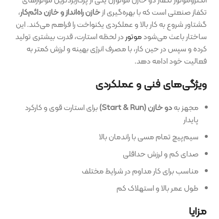
تکفاز صنعتی است که با بهره‌گیری از
خازن راه‌انداز و خازن دائم‌کار
،
گشتاور شروع به کار بالا و عملکردی یکنواخت را فراهم می‌کند. این
ساختار باعث می‌شود
موتور
در لحظه استارت، قدرت بیشتری تولید
کرده و سپس در حین کار، با مصرف انرژی بهینه و لرزش کمتر به
فعالیت خود ادامه دهد.
ویژگی‌های فنی و عملکردی
مجهز به
دو خازن (Start & Run)
برای استارت قوی و کارکرد
پایدار
سیم‌پیچ تمام مسی با راندمان بالا
صدای کم و لرزش حداقلی
مناسب برای کار مداوم در شرایط مختلف
طول عمر بالا و استهلاک کم
مزایا